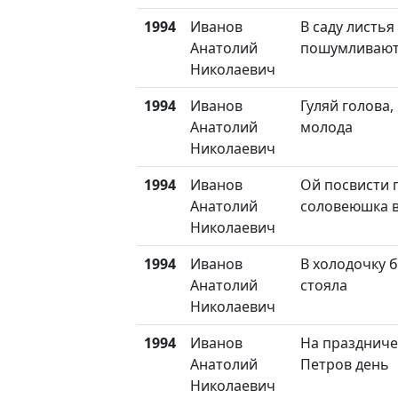
1994
Иванов
В саду листь
Анатолий
пошумливаю
Николаевич
1994
Иванов
Гуляй голова,
Анатолий
молода
Николаевич
1994
Иванов
Ой посвисти 
Анатолий
соловеюшка в
Николаевич
1994
Иванов
В холодочку 
Анатолий
стояла
Николаевич
1994
Иванов
На праздниче
Анатолий
Петров день
Николаевич