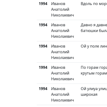
1994
Иванов
Вдоль по мо
Анатолий
Николаевич
1994
Иванов
Давно я давн
Анатолий
батюшки был
Николаевич
1994
Иванов
Ой у поле ли
Анатолий
Николаевич
1994
Иванов
По горам гор
Анатолий
крутым горам
Николаевич
1994
Иванов
Ой улиуа улиц
Анатолий
широкая
Николаевич