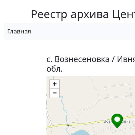
Реестр архива Цен
Главная
с. Вознесеновка / Ивн
обл.
+
−