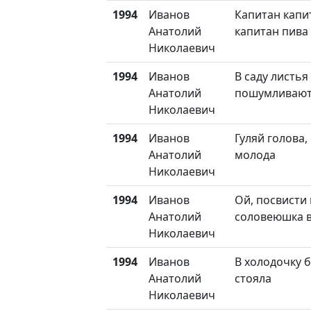
1994
Иванов
Капитан капи
Анатолий
капитан пива
Николаевич
1994
Иванов
В саду листь
Анатолий
пошумливаю
Николаевич
1994
Иванов
Гуляй голова,
Анатолий
молода
Николаевич
1994
Иванов
Ой, посвисти 
Анатолий
соловеюшка в
Николаевич
1994
Иванов
В холодочку 
Анатолий
стояла
Николаевич