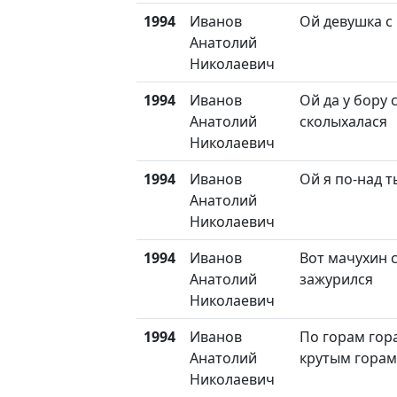
1994
Иванов
Ой девушка с
Анатолий
Николаевич
1994
Иванов
Ой да у бору 
Анатолий
сколыхалася
Николаевич
1994
Иванов
Ой я по-над т
Анатолий
Николаевич
1994
Иванов
Вот мачухин 
Анатолий
зажурился
Николаевич
1994
Иванов
По горам гор
Анатолий
крутым горам
Николаевич