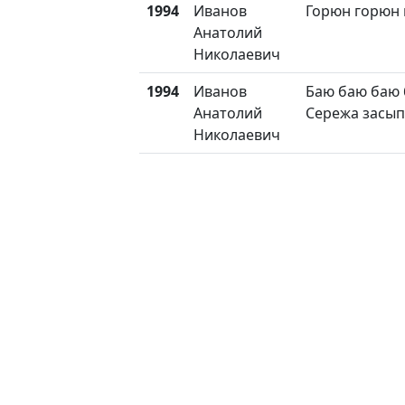
1994
Иванов
Горюн горюн
Анатолий
Николаевич
1994
Иванов
Баю баю баю 
Анатолий
Сережа засы
Николаевич