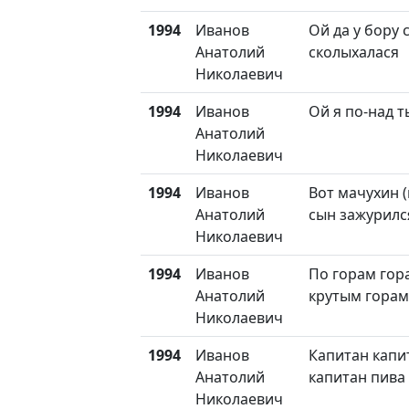
1994
Иванов
Ой да у бору 
Анатолий
сколыхалася
Николаевич
1994
Иванов
Ой я по-над т
Анатолий
Николаевич
1994
Иванов
Вот мачухин 
Анатолий
сын зажурилс
Николаевич
1994
Иванов
По горам гор
Анатолий
крутым горам
Николаевич
1994
Иванов
Капитан капи
Анатолий
капитан пива
Николаевич