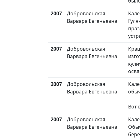
было
2007
Добровольская
Кале
Варвара Евгеньевна
Гуля
праз
устр
2007
Добровольская
Краш
Варвара Евгеньевна
изго
кули
освя
2007
Добровольская
Кале
Варвара Евгеньевна
обыч
Вот 
2007
Добровольская
Кале
Варвара Евгеньевна
Обы
бере