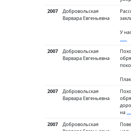
2007
Добровольская
Расс
Варвара Евгеньевна
закл
У на
......
2007
Добровольская
Пох
Варвара Евгеньевна
обря
поко
Плак
2007
Добровольская
Пох
Варвара Евгеньевна
обря
доро
на
...
2007
Добровольская
Пове