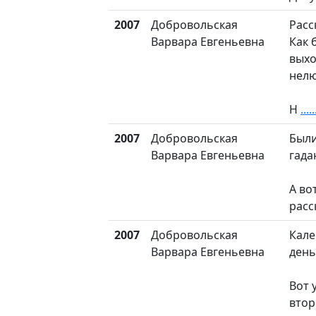
2007
Добровольская
Расс
Варвара Евгеньевна
Как 
выхо
нел
Н
.....
2007
Добровольская
Были
Варвара Евгеньевна
гада
А во
расс
2007
Добровольская
Кале
Варвара Евгеньевна
день
Вот 
втор