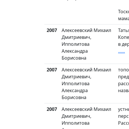
Тоск
мама
2007
Алексеевский Михаил
Тать
Дмитриевич,
Копе
Ипполитова
в де
Александра
......
Борисовна
2007
Алексеевский Михаил
топ
Дмитриевич,
пред
Ипполитова
расс
Александра
назв
Борисовна
2007
Алексеевский Михаил
устн
Дмитриевич,
перс
Ипполитова
Расс