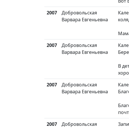
Вот 
2007
Добровольская
Кале
Варвара Евгеньевна
коля
Мама
2007
Добровольская
Кале
Варвара Евгеньевна
Бере
В де
хоро
2007
Добровольская
Кале
Варвара Евгеньевна
Бла
Благ
почт
2007
Добровольская
Запи