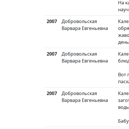
На к
науч
2007
Добровольская
Кале
Варвара Евгеньевна
обря
жаво
ден
2007
Добровольская
Кале
Варвара Евгеньевна
блюд
Вот 
пасх
2007
Добровольская
Кале
Варвара Евгеньевна
заго
вод
Бабу