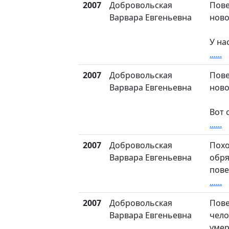
2007
Добровольская
Пов
Варвара Евгеньевна
ново
У на
......
2007
Добровольская
Пов
Варвара Евгеньевна
ново
Вот 
......
2007
Добровольская
Пох
Варвара Евгеньевна
обря
пове
......
2007
Добровольская
Пове
Варвара Евгеньевна
чело
умер