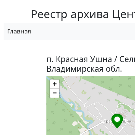
Реестр архива Цен
Главная
п. Красная Ушна / Се
Владимирская обл.
+
−