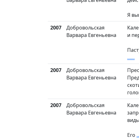
Варвара Евгеньевна
дейс
Я вы
2007
Добровольская
Кале
Варвара Евгеньевна
и пе
Паст
......
2007
Добровольская
Прес
Варвара Евгеньевна
Пред
скот
голо
2007
Добровольская
Кале
Варвара Евгеньевна
запр
виды
Его
..