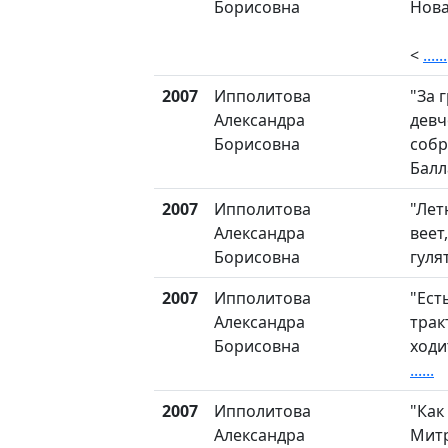
Борисовна
Нова
<
......
2007
Ипполитова
"За 
Александра
девч
Борисовна
собр
Балл
2007
Ипполитова
"Лет
Александра
веет
Борисовна
гулят
2007
Ипполитова
"Ест
Александра
трак
Борисовна
ходи
......
2007
Ипполитова
"Как
Александра
Митр