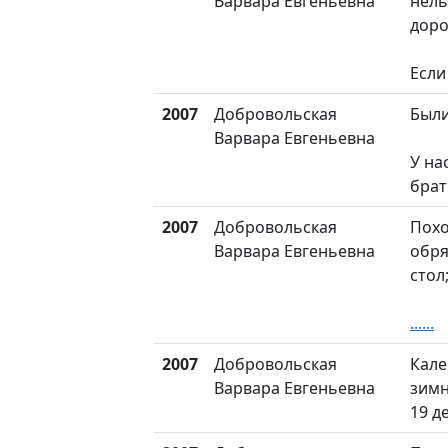
Варвара Евгеньевна
нель
доро
Если
2007
Добровольская
Были
Варвара Евгеньевна
У на
брат
2007
Добровольская
Пох
Варвара Евгеньевна
обря
стол
......
2007
Добровольская
Кале
Варвара Евгеньевна
зимн
19 д