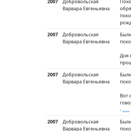
2007
Добровольская
Пох
Варвара Евгеньевна
обря
поко
рож
2007
Добровольская
Были
Варвара Евгеньевна
поко
Дня 
прош
2007
Добровольская
Были
Варвара Евгеньевна
поко
Вот 
гово
-
......
2007
Добровольская
Были
Варвара Евгеньевна
поко