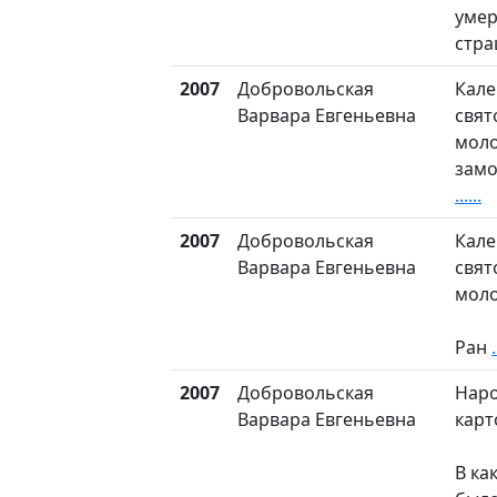
умер
стр
2007
Добровольская
Кале
Варвара Евгеньевна
свят
моло
замо
......
2007
Добровольская
Кале
Варвара Евгеньевна
свят
моло
Ран
.
2007
Добровольская
Наро
Варвара Евгеньевна
карт
В ка