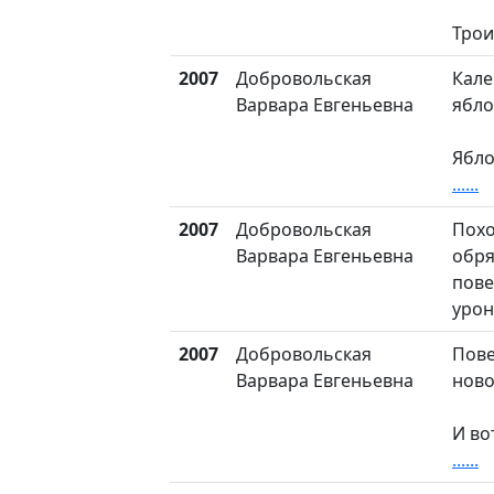
Трои
2007
Добровольская
Кале
Варвара Евгеньевна
ябло
Ябло
......
2007
Добровольская
Пох
Варвара Евгеньевна
обря
пове
урон
2007
Добровольская
Пов
Варвара Евгеньевна
ново
И во
......