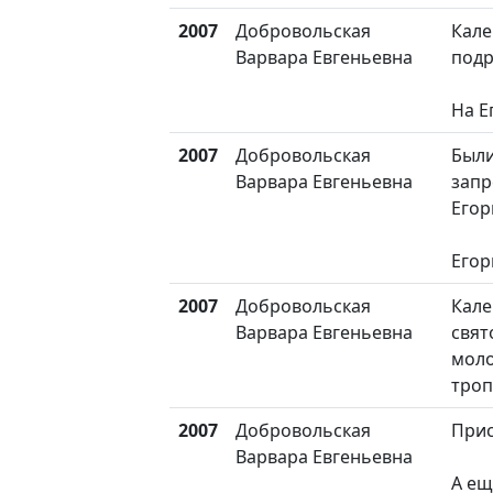
2007
Добровольская
Кале
Варвара Евгеньевна
подр
На Е
2007
Добровольская
Были
Варвара Евгеньевна
запр
Егор
Егор
2007
Добровольская
Кале
Варвара Евгеньевна
свят
моло
тро
2007
Добровольская
При
Варвара Евгеньевна
А ещ