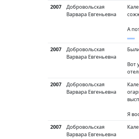
2007
Добровольская
Кале
Варвара Евгеньевна
сожж
А по
......
2007
Добровольская
Были
Варвара Евгеньевна
Вот 
отел
2007
Добровольская
Кале
Варвара Евгеньевна
огар
выс
Я во
2007
Добровольская
Кале
Варвара Евгеньевна