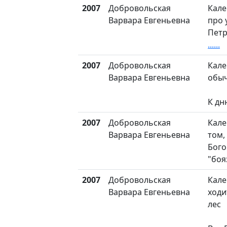
2007
Добровольская
Кале
Варвара Евгеньевна
про 
Петр
......
2007
Добровольская
Кале
Варвара Евгеньевна
обыч
К дн
2007
Добровольская
Кале
Варвара Евгеньевна
том,
Бог
"бо
2007
Добровольская
Кале
Варвара Евгеньевна
ходи
лес