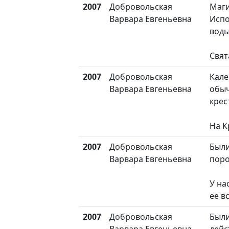
2007
Добровольская
Маги
Варвара Евгеньевна
Испо
вод
Свят
2007
Добровольская
Кале
Варвара Евгеньевна
обыч
крес
На 
2007
Добровольская
Были
Варвара Евгеньевна
поро
У на
ее в
2007
Добровольская
Были