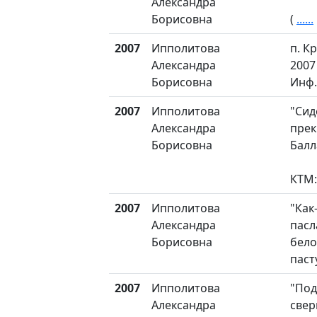
Александра
Борисовна
(
......
2007
Ипполитова
п. К
Александра
2007 
Борисовна
Инф.
2007
Ипполитова
"Сид
Александра
прек
Борисовна
Балл
КТМ:
2007
Ипполитова
"Как
Александра
пасл
Борисовна
бело
паст
2007
Ипполитова
"Под
Александра
сверк