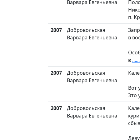
Варвара Евгеньевна
Пол
Нико
п. К
2007
Добровольская
Запр
Варвара Евгеньевна
в во
Особ
в
......
2007
Добровольская
Кале
Варвара Евгеньевна
Вот 
Это 
2007
Добровольская
Кале
Варвара Евгеньевна
кури
сбыв
Деву